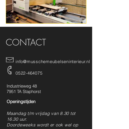
CONTACT
info@musschemeubelseninterieur.nl
0522-464075
Industrieweg 48
7951 TA Staphorst
Openingstijden
Maandag t/m vrijdag van 8.30 tot
16.30 uur.
Doordeweeks wordt er ook wel op